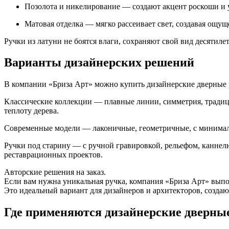
Позолота и никелирование — создают акцент роскоши и 
Матовая отделка — мягко рассеивает свет, создавая ощущ
Ручки из латуни не боятся влаги, сохраняют свой вид десятиле
Варианты дизайнерских решений
В компании «Бриза Арт» можно купить дизайнерские дверные 
Классические коллекции — плавные линии, симметрия, традици
теплоту дерева.
Современные модели — лаконичные, геометричные, с минимал
Ручки под старину — с ручной гравировкой, рельефом, каннел
реставрационных проектов.
Авторские решения на заказ.
Если вам нужна уникальная ручка, компания «Бриза Арт» выпо
Это идеальный вариант для дизайнеров и архитекторов, созд
Где применяются дизайнерские дверны