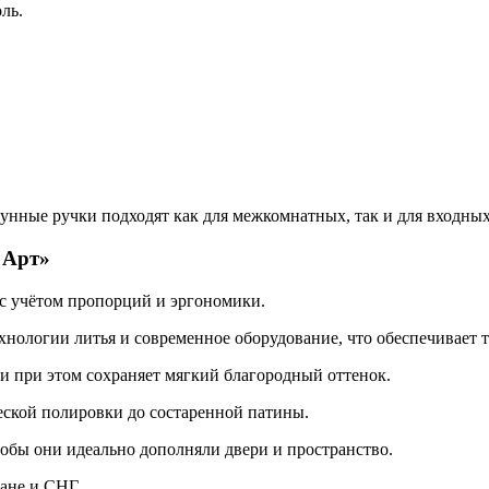
ль.
унные ручки подходят как для межкомнатных, так и для входных
 Арт
»
 с учётом пропорций и эргономики.
ологии литья и современное оборудование, что обеспечивает т
и при этом сохраняет мягкий благородный оттенок.
ской полировки до состаренной патины.
обы они идеально дополняли двери и пространство.
ане и СНГ.