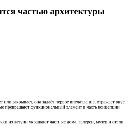
ится частью архитектуры
 или закрывает, она задаёт первое впечатление, отражает вкус
орые превращают функциональный элемент в часть концепции
чки из латуни украшают частные дома, галереи, музеи и отели,