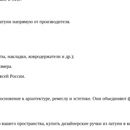
атуни напрямую от производителя.
ы, накладки, ковродержатели и др.);
змера.
всей России.
косновение к архитектуре, ремеслу и эстетике. Они объединяют
р вашего пространства, купить дизайнерские ручки из латуни в 