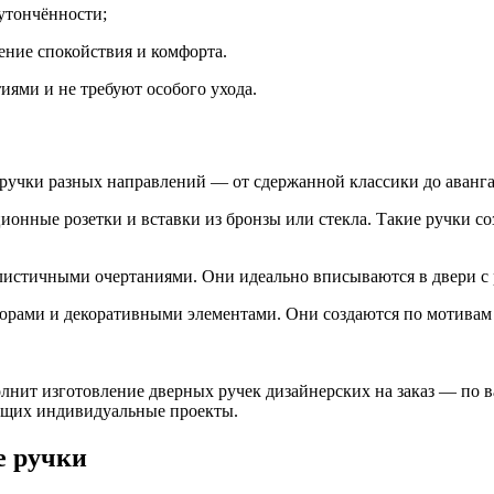
утончённости;
ение спокойствия и комфорта.
тиями и не требуют особого ухода.
ручки разных направлений — от сдержанной классики до аванг
онные розетки и вставки из бронзы или стекла. Такие ручки соз
истичными очертаниями. Они идеально вписываются в двери с 
юрами и декоративными элементами. Они создаются по мотивам 
лнит изготовление дверных ручек дизайнерских на заказ — по 
ающих индивидуальные проекты.
е ручки