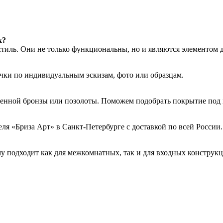
х?
тиль. Они не только функциональны, но и являются элементом д
чки по индивидуальным эскизам, фото или образцам.
енной бронзы или позолоты. Поможем подобрать покрытие под 
я «Бриза Арт» в Санкт-Петербурге с доставкой по всей России.
му подходит как для межкомнатных, так и для входных конструкц