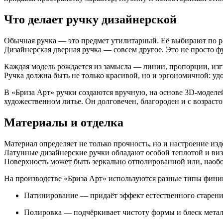
Что делает ручку дизайнерской
Обычная ручка — это предмет утилитарный. Её выбирают по раз
Дизайнерская дверная ручка — совсем другое. Это не просто фу
Каждая модель рождается из замысла — линии, пропорции, из
Ручка должна быть не только красивой, но и эргономичной: уд
В «Бриза Арт» ручки создаются вручную, на основе 3D-моделе
художественном литье. Он долговечен, благороден и с возраст
Материалы и отделка
Материал определяет не только прочность, но и настроение изд
Латунные дизайнерские ручки обладают особой теплотой и ви
Поверхность может быть зеркально отполированной или, наобо
На производстве «Бриза Арт» используются разные типы фини
Патинирование — придаёт эффект естественного старения
Полировка — подчёркивает чистоту формы и блеск метал