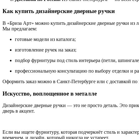
Как купить дизайнерские дверные ручки
В «Бриза Арт» можно купить дизайнерские дверные ручки из л
Мы предлагаем:
готовые модели из каталога;
изготовление ручек на заказ;
подбор фурнитуры под стиль интерьера (петли, шпингалет
профессиональную консультацию по выбору отделки и ра
Оформить заказ можно в Санкт-Петербурге или с доставкой по 
Искусство, воплощенное в металле
Дизайнерские дверные ручки — это не просто деталь. Это при
дверь в акцент.
Если вы ищете фурнитуру, которая подчеркнёт стиль и характе
временем, и дизайн, который никогда не устареет.