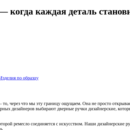
— когда каждая деталь станов
Изделия по образцу
то, через что мы эту границу ощущаем. Она не просто открывает
рьерных дизайнеров выбирают дверные ручки дизайнерские, кот
оторой ремесло соединяется с искусством. Наши дизайнерские ру
ь.