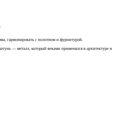
.
зма, гармонировать с полотном и фурнитурой.
латунь — металл, который веками применялся в архитектуре и