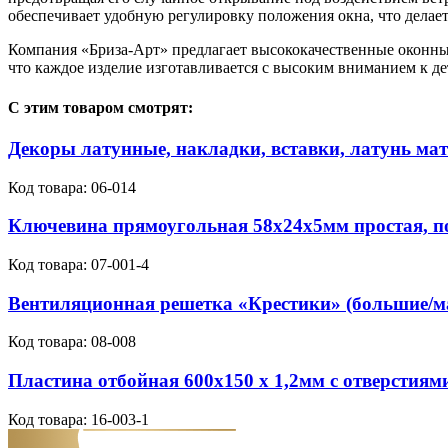
обеспечивает удобную регулировку положения окна, что дела
Компания «Бриза-Арт» предлагает высококачественные оконны
что каждое изделие изготавливается с высоким вниманием к де
С этим товаром смотрят:
Декоры латунные, накладки, вставки, латунь ма
Код товара:
06-014
Ключевина прямоугольная 58х24х5мм простая, по
Код товара:
07-001-4
Вентиляционная решетка «Крестики» (большие/м
Код товара:
08-008
Пластина отбойная 600х150 х 1,2мм с отверстиям
Код товара:
16-003-1