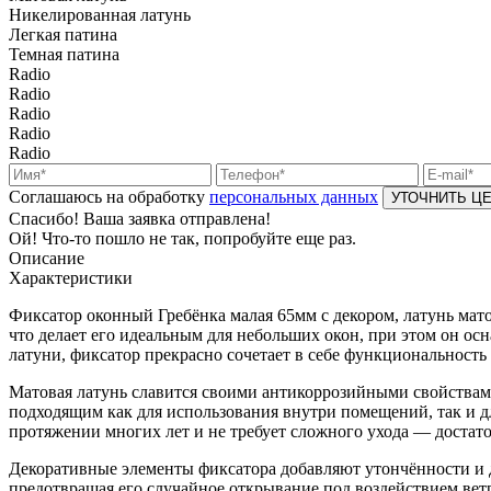
Никелированная латунь
Легкая патина
Темная патина
Radio
Radio
Radio
Radio
Radio
Соглашаюсь на обработку
персональных данных
Спасибо! Ваша заявка отправлена!
Ой! Что-то пошло не так, попробуйте еще раз.
Описание
Характеристики
Фиксатор оконный Гребёнка малая 65мм с декором, латунь мат
что делает его идеальным для небольших окон, при этом он 
латуни, фиксатор прекрасно сочетает в себе функциональность 
Матовая латунь славится своими антикоррозийными свойствами
подходящим как для использования внутри помещений, так и д
протяжении многих лет и не требует сложного ухода — достато
Декоративные элементы фиксатора добавляют утончённости и д
предотвращая его случайное открывание под воздействием ветр