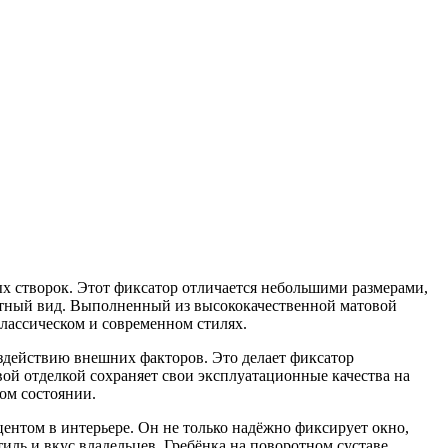
х створок. Этот фиксатор отличается небольшими размерами,
антный вид. Выполненный из высококачественной матовой
классическом и современном стилях.
оздействию внешних факторов. Это делает фиксатор
ой отделкой сохраняет свои эксплуатационные качества на
ом состоянии.
ентом в интерьере. Он не только надёжно фиксирует окно,
иль и вкус владельцев. Гребёнка на поворотном суставе