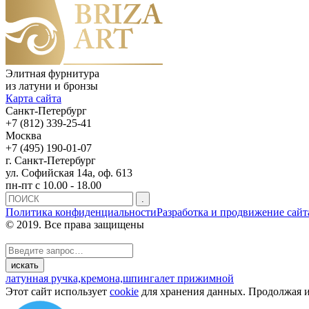
Элитная фурнитура
из латуни и бронзы
Карта сайта
Санкт-Петербург
+7 (812) 339-25-41
Москва
+7 (495) 190-01-07
г. Санкт-Петербург
ул. Софийская 14а, оф. 613
пн-пт с 10.00 - 18.00
Политика конфиденциальности
Разработка и продвижение сайт
© 2019. Все права защищены
латунная ручка,
кремона,
шпингалет прижимной
Этот сайт использует
cookie
для хранения данных. Продолжая ис