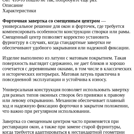
Описание
Характеристики
Форточная завертка со смещенным центром
—
универсальное решение для окон и форточек, где требуется
компенсировать особенности конструкции створки или рамы.
Смещенный центр позволяет корректно установить
фурнитуру в случаях, когда стандартные завертки не
обеспечивают удобного закрывания или надежной фиксации.
Изделие выполнено из латуни с матовым покрытием. Такая
поверхность выглядит сдержанно, не дает бликов и хорошо
сочетается с деревянными окнами, в том числе в классических
и исторических интерьерах. Матовая латунь практична в
повседневной эксплуатации и устойчива к износу.
Универсальная конструкция позволяет использовать завертку
для разных типов оконных створок без привязки к правому
или левому открыванию. Механизм обеспечивает плавный
ход и надежную фиксацию форточки в закрытом положении,
что важно при регулярном использовании.
Завертка со смещенным центром часто применяется при
реставрации окон, а также при замене старой фурнитуры,
когда требуется адаптироваться к нестандартной геометрии