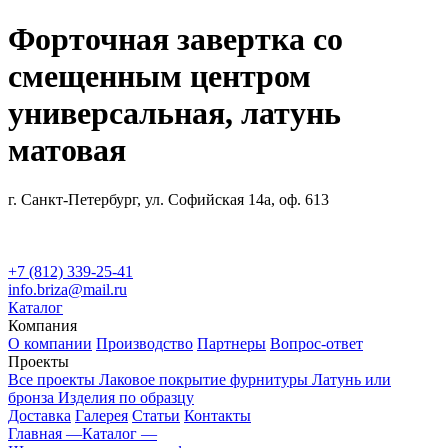
Форточная завертка со
смещенным центром
универсальная, латунь
матовая
г. Санкт-Петербург, ул. Софийская 14а, оф. 613
+7 (812) 339-25-41
info.briza@mail.ru
Каталог
Компания
О компании
Производство
Партнеры
Вопрос-ответ
Проекты
Все проекты
Лаковое покрытие фурнитуры
Латунь или
бронза
Изделия по образцу
Доставка
Галерея
Статьи
Контакты
Главная —
Каталог —