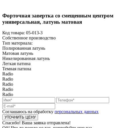
Форточная завертка со смещенным центром
универсальная, латунь матовая
Код товара:
05-013-3
Собственное производство
Тип материала:
Полированная латунь
Матовая латунь
Никелированная латунь
Легкая патина
Темная патина
Radio
Radio
Radio
Radio
Radio
Соглашаюсь на обработку
персональных данных
Спасибо! Ваша заявка отправлена!
Ой! Что-то пошло не так, попробуйте еще раз.