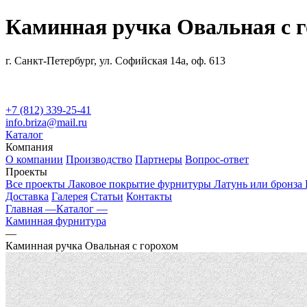
Каминная ручка Овальная с 
г. Санкт-Петербург, ул. Софийская 14а, оф. 613
+7 (812) 339-25-41
info.briza@mail.ru
Каталог
Компания
О компании
Производство
Партнеры
Вопрос-ответ
Проекты
Все проекты
Лаковое покрытие фурнитуры
Латунь или бронза
Доставка
Галерея
Статьи
Контакты
Главная —
Каталог —
Каминная фурнитура
—
Каминная ручка Овальная с горохом