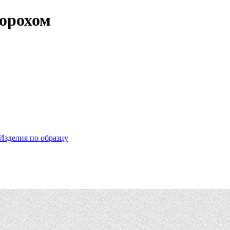
горохом
Изделия по образцу