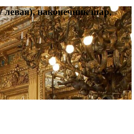
 левая), наконечник шар,