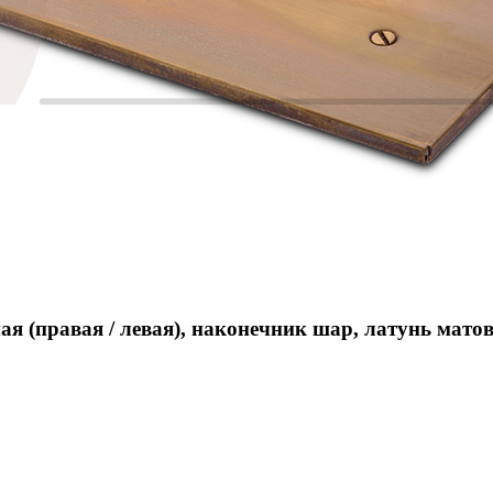
я (правая / левая), наконечник шар, латунь мато