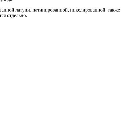
ованной латуни, патинированной, никелированной, также
ся отдельно.