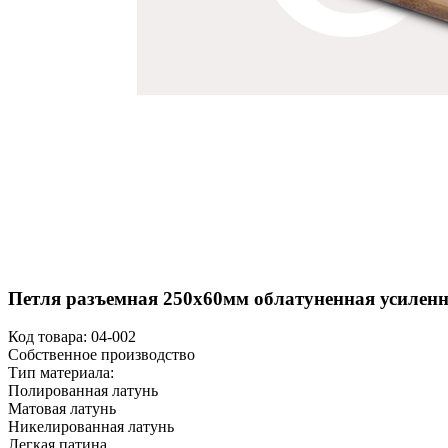
Петля разъемная 250х60мм облатуненная усиленна
Код товара:
04-002
Собственное производство
Тип материала:
Полированная латунь
Матовая латунь
Никелированная латунь
Легкая патина