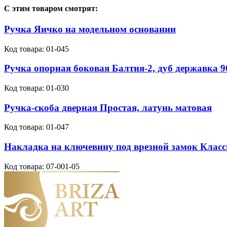
С этим товаром смотрят:
Ручка Яичко на модельном основании
Код товара:
01-045
Ручка опорная боковая Балтия-2, дуб державка 
Код товара:
01-030
Ручка-скоба дверная Простая, латунь матовая
Код товара:
01-047
Накладка на ключевину под врезной замок Класс
Код товара:
07-001-05