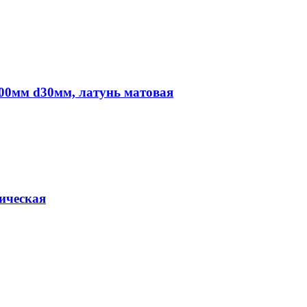
900мм d30мм, латунь матовая
ическая