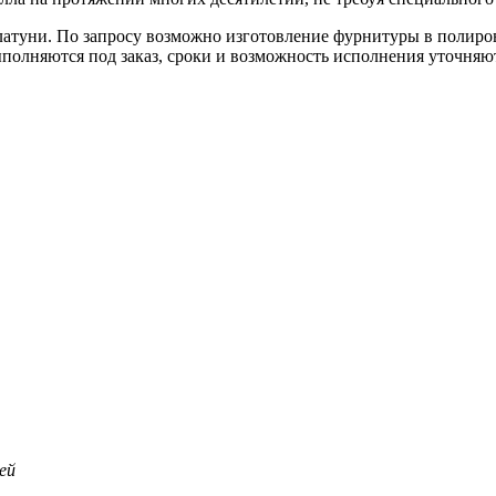
 латуни. По запросу возможно изготовление фурнитуры в полир
олняются под заказ, сроки и возможность исполнения уточняют
ей