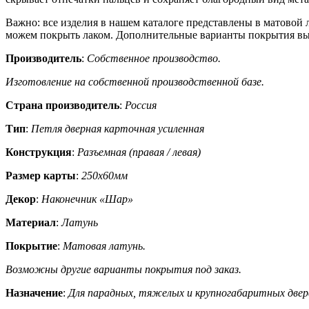
Важно: все изделия в нашем каталоге представлены в матовой
можем покрыть лаком. Дополнительные варианты покрытия вып
Производитель
:
Собственное производство.
Изготовление на собственной производственной базе.
Страна производитель
:
Россия
Тип
:
Петля дверная карточная усиленная
Конструкция
:
Разъемная (правая / левая)
Размер карты
:
250х60мм
Декор
:
Наконечник «Шар»
Материал
:
Латунь
Покрытие
:
Матовая латунь.
Возможны другие варианты покрытия под заказ.
Назначение
:
Для парадных, тяжелых и крупногабаритных двер