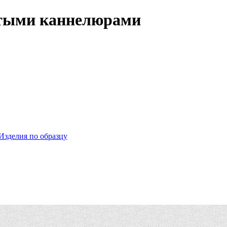
итыми каннелюрами
Изделия по образцу