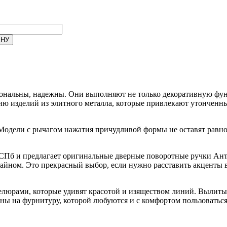
ональны, надежны. Они выполняют не только декоративную фун
цию изделий из элитного металла, которые привлекают утончен
одели с рычагом нажатия причудливой формы не оставят равно
СПб и предлагает оригинальные дверные поворотные ручки Ант
айном. Это прекрасный выбор, если нужно расставить акценты
люрами, которые удивят красотой и изяществом линий. Вылитые
ны на фурнитуру, которой любуются и с комфортом пользоваться