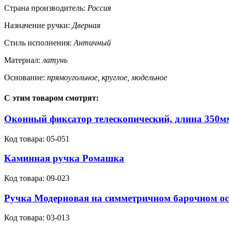
Страна производитель:
Россия
Назначение ручки:
Дверная
Стиль исполнения:
Античный
Материал:
латунь
Основание:
прямоугольное, круглое, модельное
С этим товаром смотрят:
Оконный фиксатор телескопический, длина 350мм
Код товара:
05-051
Каминная ручка Ромашка
Код товара:
09-023
Ручка Модерновая на симметричном барочном о
Код товара:
03-013