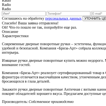
Radio
Radio
Radio
Соглашаюсь на обработку
персональных данных
Спасибо! Ваша заявка отправлена!
Ой! Что-то пошло не так, попробуйте еще раз.
Описание
Характеристики
Современные дверные поворотные ручки – эстетичны, функци
удобной и безопасной. Компания «Бриза-Арт» собрала коллек
интерьера.
Изящные ручки дверные поворотные купить можно недорого. М
внимание гостей.
Компания «Бриза-Арт» реализует сертифицированный товар в 
фурнитура отличается высочайшим качеством, утонченным диз
бросающихся в глаза деталей.
Закажите ручки дверные поворотные Античная с витыми канне
покорят обладателей хорошего вкуса. Предлагаем доступные це
Производитель:
Собственное производство