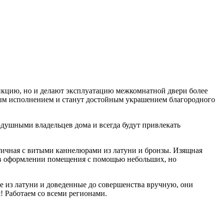
кцию, но и делают эксплуатацию межкомнатной двери более
ным исполнением и станут достойным украшением благородного
душными владельцев дома и всегда будут привлекать
ичная с витыми каннелюрами из латуни и бронзы. Изящная
 в оформлении помещения с помощью небольших, но
 из латуни и доведенные до совершенства вручную, они
! Работаем со всеми регионами.