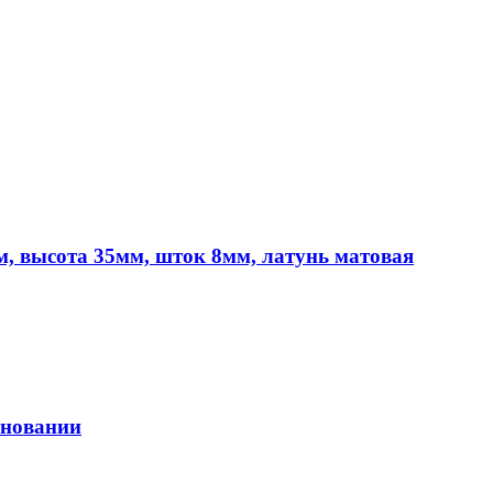
, высота 35мм, шток 8мм, латунь матовая
сновании