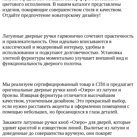
цветового исполнения. В нашем каталоге представлены
изделия, покоряющие совершенством стиля и качеством.
Отдайте предпочтение новаторскому дизайну!
Латунные дверные ручки гармонично сочетают практичность
и привлекательность. Они идеально вписываются в
классический и модерновый интерьер, удобны в
использовании и подкупают долговечностью. Установка
элитной фурнитуры моментально улучшает внешний вид и
функциональность дверного полотна.
Мы реализуем сертифицированный товар в СПб и предлагает
оригинальные дверные ручки кноб «Озеро» из латуни и
бронзы. Изящная фурнитура отличается высочайшим
качеством, утонченным дизайном. Это прекрасный выбор,
если нужно расставить акценты в оформлении помещения с
помощью небольших, но бросающихся в глаза деталей.
Закажите латунные ручки кноб «Озеро» для дверей, которые
удивят красотой и изяществом линий. Вылитые из латуни и
доведенные до совершенства вручную, они покорят