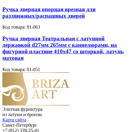
Ручка дверная опорная врезная для
раздвижных/распашных дверей
Код товара:
01-063
Ручка дверная Театральная с латунной
державкой d27мм 265мм с каннелюрами, на
фигурной пластине 410х47 со шторкой, латунь
матовая
Код товара:
01-051
Элитная фурнитура
из латуни и бронзы
Карта сайта
Санкт-Петербург
+7 (812) 339-25-41