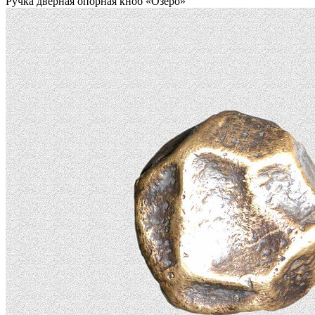
Ручка дверная опорная кноб «Озеро»