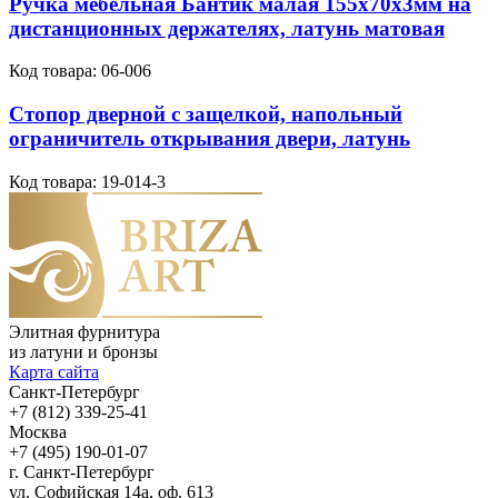
Ручка мебельная Бантик малая 155х70х3мм на
дистанционных держателях, латунь матовая
Код товара:
06-006
Стопор дверной с защелкой, напольный
ограничитель открывания двери, латунь
Код товара:
19-014-3
Элитная фурнитура
из латуни и бронзы
Карта сайта
Санкт-Петербург
+7 (812) 339-25-41
Москва
+7 (495) 190-01-07
г. Санкт-Петербург
ул. Софийская 14а, оф. 613