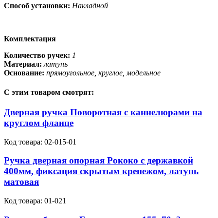
Способ установки:
Накладной
Комплектация
Количество ручек:
1
Материал:
латунь
Основание:
прямоугольное, круглое, модельное
С этим товаром смотрят:
Дверная ручка Поворотная с каннелюрами на
круглом фланце
Код товара:
02-015-01
Ручка дверная опорная Рококо с державкой
400мм, фиксация скрытым крепежом, латунь
матовая
Код товара:
01-021