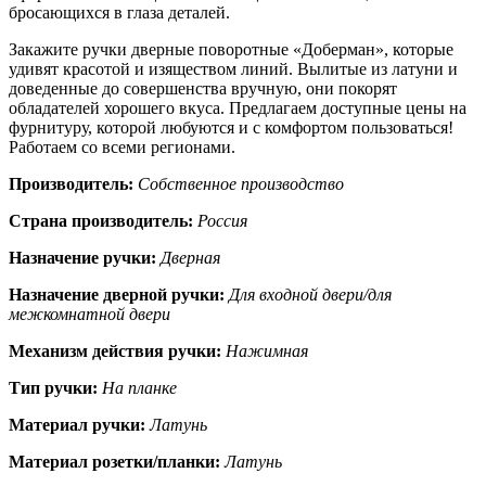
бросающихся в глаза деталей.
Закажите ручки дверные поворотные «Доберман», которые
удивят красотой и изяществом линий. Вылитые из латуни и
доведенные до совершенства вручную, они покорят
обладателей хорошего вкуса. Предлагаем доступные цены на
фурнитуру, которой любуются и с комфортом пользоваться!
Работаем со всеми регионами.
Производитель:
Собственное производство
Страна производитель:
Россия
Назначение ручки:
Дверная
Назначение дверной ручки:
Для входной двери/для
межкомнатной двери
Механизм действия ручки:
Нажимная
Тип ручки:
На планке
Материал ручки:
Латунь
Материал розетки/планки:
Латунь