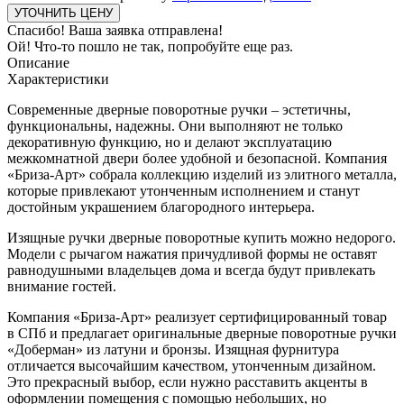
Спасибо! Ваша заявка отправлена!
Ой! Что-то пошло не так, попробуйте еще раз.
Описание
Характеристики
Современные дверные поворотные ручки – эстетичны,
функциональны, надежны. Они выполняют не только
декоративную функцию, но и делают эксплуатацию
межкомнатной двери более удобной и безопасной. Компания
«Бриза-Арт» собрала коллекцию изделий из элитного металла,
которые привлекают утонченным исполнением и станут
достойным украшением благородного интерьера.
Изящные ручки дверные поворотные купить можно недорого.
Модели с рычагом нажатия причудливой формы не оставят
равнодушными владельцев дома и всегда будут привлекать
внимание гостей.
Компания «Бриза-Арт» реализует сертифицированный товар
в СПб и предлагает оригинальные дверные поворотные ручки
«Доберман» из латуни и бронзы. Изящная фурнитура
отличается высочайшим качеством, утонченным дизайном.
Это прекрасный выбор, если нужно расставить акценты в
оформлении помещения с помощью небольших, но