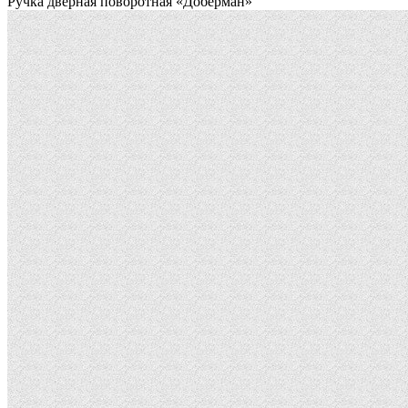
Ручка дверная поворотная «Доберман»