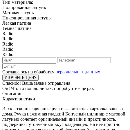
Тип материала:
Полированная латунь
Матовая латунь
Никелированная латунь
Легкая патина
Темная патина
Radio
Radio
Radio
Radio
Radio
Соглашаюсь на обработку
персональных данных
Спасибо! Ваша заявка отправлена!
Ой! Что-то пошло не так, попробуйте еще раз.
Описание
Характеристики
Эксклюзивные дверные ручки — визитная карточка вашего
дома. Ручка нажимная гладкий Конусный цилиндр с матовой
латунью сочетает оригинальный дизайн и практичность,
подчёркивая утончённый вкус владельцев. На неё приятно
смотреть, а пользоваться такой фурнитурой — истинное