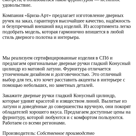
удовольствие.
Компания «Бриза-Арт» предлагает изготовление дверных
ручек на заказ, гарантируя высочайшее качество, надёжность
и безупречный внешний вид изделий. Из ассортимента легко
подобрать модель, которая гармонично впишется в любой
стиль дверного полотна и интерьера.
Мы реализуем сертифицированные изделия в СПб и
предлагаем оригинальные дверные ручки гладкий Конусный
цилиндр из матовой латуни. Фурнитура отличается
утонченным дизайном и долговечностью. Это отличный
выбор для тех, кто хочет расставить акценты в интерьере с
помощью небольших, но заметных деталей.
Закажите дверные ручки гладкий Конусный цилиндр,
которые удивят красотой и изяществом линий. Вылитые из
латуни и доведённые до совершенства вручную, они покорят
обладателей хорошего вкуса. Предлагаем доступные цены на
фурнитуру, которой любуются и с комфортом пользуются.
Работаем со всеми регионами.
Производитель:
Собственное производство