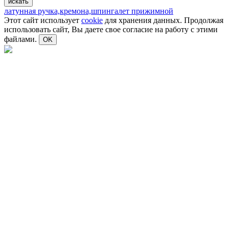
латунная ручка,
кремона,
шпингалет прижимной
Этот сайт использует
cookie
для хранения данных. Продолжая
использовать сайт, Вы даете свое согласие на работу с этими
файлами.
OK