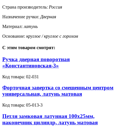
Страна производитель:
Россия
Назначение ручки:
Дверная
Материал:
латунь
Основание:
круглое / круглое с горохом
С этим товаром смотрят:
Ручка дверная поворотная
«Константиновская-3»
Код товара:
02-031
Форточная завертка со смещенным центром
универсальная, латунь матовая
Код товара:
05-013-3
Петля замковая латунная 100х25мм,
наконечник цилиндр, латунь матовая