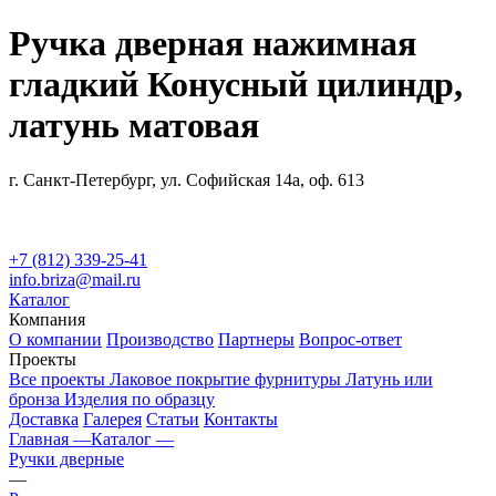
Ручка дверная нажимная
гладкий Конусный цилиндр,
латунь матовая
г. Санкт-Петербург, ул. Софийская 14а, оф. 613
+7 (812) 339-25-41
info.briza@mail.ru
Каталог
Компания
О компании
Производство
Партнеры
Вопрос-ответ
Проекты
Все проекты
Лаковое покрытие фурнитуры
Латунь или
бронза
Изделия по образцу
Доставка
Галерея
Статьи
Контакты
Главная —
Каталог —
Ручки дверные
—