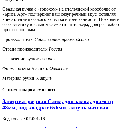
Овальная ручка с «горохом» на итальянской коробочке от
«Бриза-Арт» подчеркнёт ваш безупречный вкус, оставляя
впечатление высокого качества и изысканности. Позвольте
себе эстетику в каждом элементе интерьера, доверяя выбор
профессионалам.
Производитель:
Собственное производство
Страна производитель:
Россия
Назначение ручки:
оконная
Форма розетки/планки:
Овальная
Материал ручки:
Латунь
С этим товаром смотрят:
Завертка дверная Слим, для замка, диаметр
48мм, под квадрат 6х6мм, латунь матовая
Код товара:
07-001-16