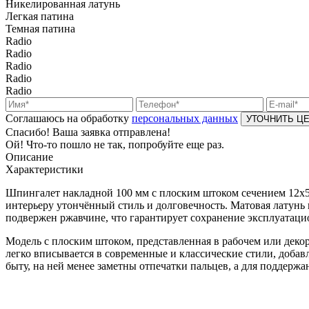
Никелированная латунь
Легкая патина
Темная патина
Radio
Radio
Radio
Radio
Radio
Соглашаюсь на обработку
персональных данных
Спасибо! Ваша заявка отправлена!
Ой! Что-то пошло не так, попробуйте еще раз.
Описание
Характеристики
Шпингалет накладной 100 мм с плоским штоком сечением 12х
интерьеру утончённый стиль и долговечность. Матовая латунь 
подвержен ржавчине, что гарантирует сохранение эксплуатаци
Модель с плоским штоком, представленная в рабочем или деко
легко вписывается в современные и классические стили, добав
быту, на ней менее заметны отпечатки пальцев, а для поддерж