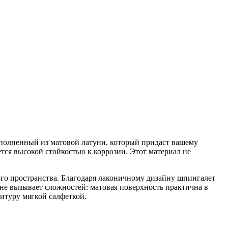
олненный из матовой латуни, который придаст вашему
ется высокой стойкостью к коррозии. Этот материал не
го пространства. Благодаря лаконичному дизайну шпингалет
 не вызывает сложностей: матовая поверхность практична в
итуру мягкой салфеткой.