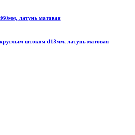
 d60мм, латунь матовая
 круглым штоком d13мм, латунь матовая