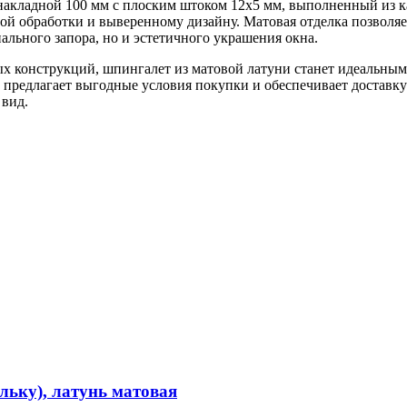
накладной 100 мм с плоским штоком 12х5 мм, выполненный из ка
ной обработки и выверенному дизайну. Матовая отделка позволяе
льного запора, но и эстетичного украшения окна.
ых конструкций, шпингалет из матовой латуни станет идеальны
предлагает выгодные условия покупки и обеспечивает доставку
 вид.
льку), латунь матовая