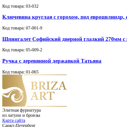
Код товара:
03-032
Ключевина круглая с горохом, под евроцилиндр,
Код товара:
07-001-9
Шпингалет Софийский дверной гладкий 270мм с
Код товара:
05-009-2
Ручка с деревянной державкой Татьяна
Код товара:
01-065
Элитная фурнитура
из латуни и бронзы
Карта сайта
Санкт-Петербург