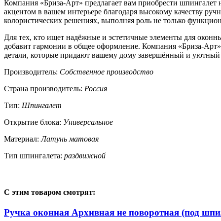
Компания «Бриза-Арт» предлагает вам приобрести шпингалет 
акцентом в вашем интерьере благодаря высокому качеству руч
колористических решениях, выполняя роль не только функциона
Для тех, кто ищет надёжные и эстетичные элементы для оконн
добавит гармонии в общее оформление. Компания «Бриза-Арт» 
детали, которые придают вашему дому завершённый и уютный
Производитель:
Собственное производство
Страна производитель:
Россия
Тип:
Шпингалет
Открытие блока:
Универсальное
Материал:
Латунь матовая
Тип шпингалета:
раздвижной
С этим товаром смотрят:
Ручка оконная Архивная не поворотная (под шпи