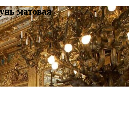
унь матовая