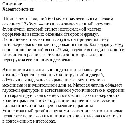
Описание
Характеристики
Шпингалет накладной 600 мм с прямоугольным штоком
сечением 12х8мм — это высококачественный элемент
фурнитуры, который станет неотъемлемой частью
оформления высоких оконных створок и фрамуг.
Выполненный из матовой латуни, он придает вашему
интерьеру благородный и сдержанный вид. Благодаря узкому
основанию шириной всего 25 мм, изделие выглядит изящно и
гармонично располагается на оконном профиле, не
перегружая его лишними деталями.
Этот шпингалет идеально подходит для фиксации
крупногабаритных оконных конструкций и дверей,
обеспечивая надежное закрывание за счет прочного
механизма и внушительной длины. Матовая латунь обладает
глубокой фактурой и естественной устойчивостью к коррозии,
что гарантирует долговечность изделия. Такая поверхность
крайне практична в эксплуатации: на ней практически не
видны отпечатки пальцев и мелкие царапины.
Универсальный дизайн с четкими геометрическими линиями
позволяет использовать шпингалет как в классических, так и
в современных интерьерах.