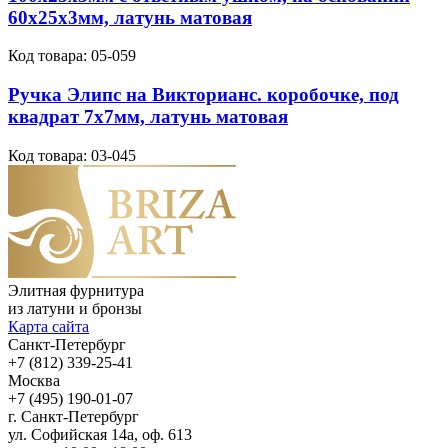
60х25х3мм, латунь матовая
Код товара:
05-059
Ручка Элипс на Викторианс. коробочке, под
квадрат 7х7мм, латунь матовая
Код товара:
03-045
Элитная фурнитура
из латуни и бронзы
Карта сайта
Санкт-Петербург
+7 (812) 339-25-41
Москва
+7 (495) 190-01-07
г. Санкт-Петербург
ул. Софийская 14а, оф. 613