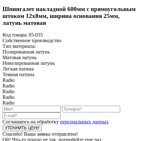
Шпингалет накладной 600мм с прямоугольным
штоком 12х8мм, ширина основания 25мм,
латунь матовая
Код товара:
05-035
Собственное производство
Тип материала:
Полированная латунь
Матовая латунь
Никелированная латунь
Легкая патина
Темная патина
Radio
Radio
Radio
Radio
Radio
Соглашаюсь на обработку
персональных данных
Спасибо! Ваша заявка отправлена!
Ой! Что-то пошло не так, попробуйте еще раз.