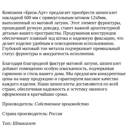
Компания «Бриза-Арт» предлагает приобрести шпингалет
накладной 600 мм с прямоугольным штоком 12х8мм,
выполненный из матовой латуни. Этот элемент фурнитуры,
прошедший ручную доводку, станет важной архитектурной
деталью вашего пространства. Продуманная конструкция
обеспечивает плавный ход штока и надежную фиксацию, что
делает изделие удобным в повседневном использовании.
Глубокий матовый тон металла подчеркивает премиальный
статус фурнитуры и аккуратность исполнения.
Благодаря благородной фактуре матовой латуни, шпингалет
добавит помещению особую изысканность, подчеркивая
гармонию и стиль вашего дома. Мы предлагаем конкурентные
цены на нашу продукцию и гарантируем высокое качество
каждого изделия. Наши шпингалеты доставляются по всей
стране, обеспечивая надежность и эстетику оконного
оформления в кратчайшие сроки.
Производитель:
Собственное производство
Страна производитель:
Россия
Тип:
Шпингалет