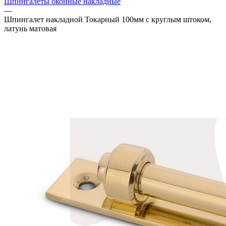
Шпингалеты оконные накладные
—
Шпингалет накладной Токарный 100мм с круглым штоком,
латунь матовая