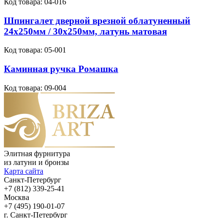
Код товара:
04-016
Шпингалет дверной врезной облатуненный
24х250мм / 30х250мм, латунь матовая
Код товара:
05-001
Каминная ручка Ромашка
Код товара:
09-004
Элитная фурнитура
из латуни и бронзы
Карта сайта
Санкт-Петербург
+7 (812) 339-25-41
Москва
+7 (495) 190-01-07
г. Санкт-Петербург