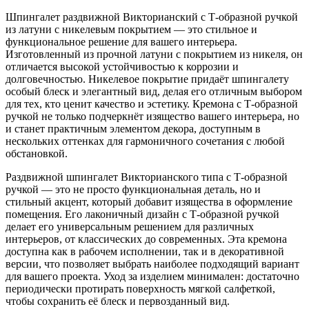
Шпингалет раздвижной Викторианский с Т-образной ручкой
из латуни с никелевым покрытием — это стильное и
функциональное решение для вашего интерьера.
Изготовленный из прочной латуни с покрытием из никеля, он
отличается высокой устойчивостью к коррозии и
долговечностью. Никелевое покрытие придаёт шпингалету
особый блеск и элегантный вид, делая его отличным выбором
для тех, кто ценит качество и эстетику. Кремона с Т-образной
ручкой не только подчеркнёт изящество вашего интерьера, но
и станет практичным элементом декора, доступным в
нескольких оттенках для гармоничного сочетания с любой
обстановкой.
Раздвижной шпингалет Викторианского типа с Т-образной
ручкой — это не просто функциональная деталь, но и
стильный акцент, который добавит изящества в оформление
помещения. Его лаконичный дизайн с Т-образной ручкой
делает его универсальным решением для различных
интерьеров, от классических до современных. Эта кремона
доступна как в рабочем исполнении, так и в декоративной
версии, что позволяет выбрать наиболее подходящий вариант
для вашего проекта. Уход за изделием минимален: достаточно
периодически протирать поверхность мягкой салфеткой,
чтобы сохранить её блеск и первозданный вид.