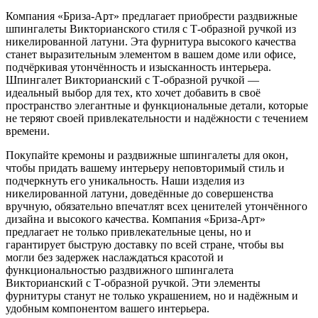
Компания «Бриза-Арт» предлагает приобрести раздвижные
шпингалеты Викторианского стиля с Т-образной ручкой из
никелированной латуни. Эта фурнитура высокого качества
станет выразительным элементом в вашем доме или офисе,
подчёркивая утончённость и изысканность интерьера.
Шпингалет Викторианский с Т-образной ручкой —
идеальный выбор для тех, кто хочет добавить в своё
пространство элегантные и функциональные детали, которые
не теряют своей привлекательности и надёжности с течением
времени.
Покупайте кремоны и раздвижные шпингалеты для окон,
чтобы придать вашему интерьеру неповторимый стиль и
подчеркнуть его уникальность. Наши изделия из
никелированной латуни, доведённые до совершенства
вручную, обязательно впечатлят всех ценителей утончённого
дизайна и высокого качества. Компания «Бриза-Арт»
предлагает не только привлекательные цены, но и
гарантирует быструю доставку по всей стране, чтобы вы
могли без задержек наслаждаться красотой и
функциональностью раздвижного шпингалета
Викторианский с Т-образной ручкой. Эти элементы
фурнитуры станут не только украшением, но и надёжным и
удобным компонентом вашего интерьера.