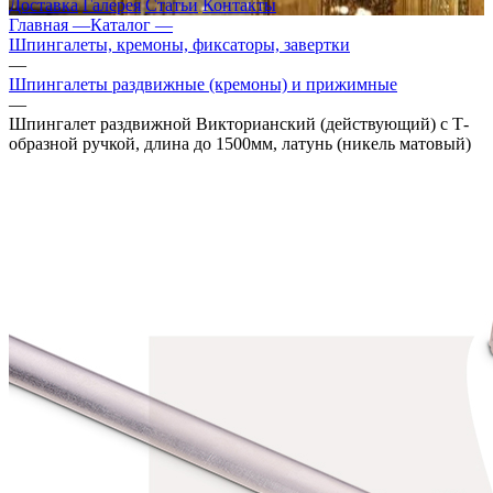
Доставка
Галерея
Статьи
Контакты
Главная —
Каталог —
Шпингалеты, кремоны, фиксаторы, завертки
—
Шпингалеты раздвижные (кремоны) и прижимные
—
Шпингалет раздвижной Викторианский (действующий) с Т-
образной ручкой, длина до 1500мм, латунь (никель матовый)