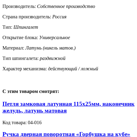
Производитель:
Собственное производство
Страна производитель:
Россия
Тип:
Шпингалет
Открытие блока:
Универсальное
Материал:
Латунь (никель матов.)
Тип шпингалета:
раздвижной
Характер механизма:
действующий / ложный
С этим товаром смотрят:
Петля замковая латунная 115х25мм, наконечник
желудь, латунь матовая
Код товара:
04-016
Ручка дверная поворотная «Горбушка на кубе»