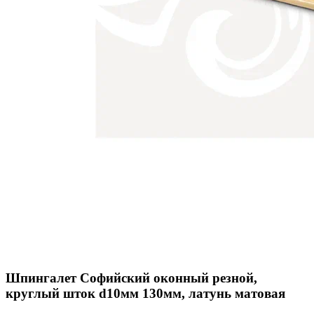
Шпингалет Софийский оконный резной,
круглый шток d10мм 130мм, латунь матовая