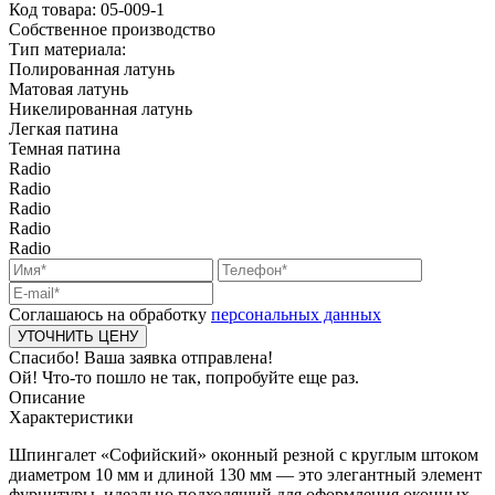
Код товара:
05-009-1
Собственное производство
Тип материала:
Полированная латунь
Матовая латунь
Никелированная латунь
Легкая патина
Темная патина
Radio
Radio
Radio
Radio
Radio
Соглашаюсь на обработку
персональных данных
Спасибо! Ваша заявка отправлена!
Ой! Что-то пошло не так, попробуйте еще раз.
Описание
Характеристики
Шпингалет «Софийский» оконный резной с круглым штоком
диаметром 10 мм и длиной 130 мм — это элегантный элемент
фурнитуры, идеально подходящий для оформления оконных