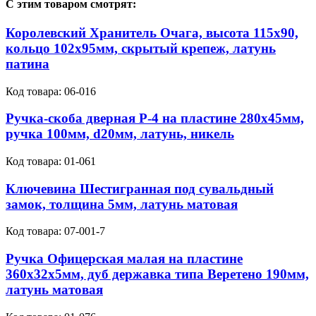
С этим товаром смотрят:
Королевский Хранитель Очага, высота 115х90,
кольцо 102х95мм, скрытый крепеж, латунь
патина
Код товара:
06-016
Ручка-скоба дверная Р-4 на пластине 280х45мм,
ручка 100мм, d20мм, латунь, никель
Код товара:
01-061
Ключевина Шестигранная под сувальдный
замок, толщина 5мм, латунь матовая
Код товара:
07-001-7
Ручка Офицерская малая на пластине
360х32х5мм, дуб державка типа Веретено 190мм,
латунь матовая