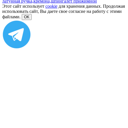
латунная ручка,
кремона,
шпингалет прижимной
Этот сайт использует
cookie
для хранения данных. Продолжая
использовать сайт, Вы даете свое согласие на работу с этими
файлами.
OK